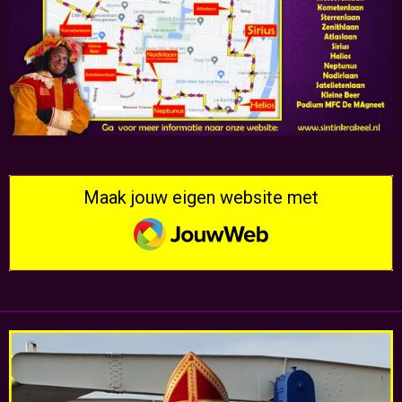
Maak jouw eigen website met
JouwWeb